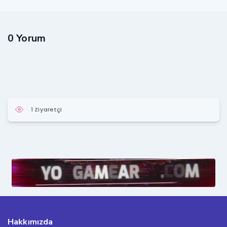
0 Yorum
1 Ziyaretçi
Hakkımızda