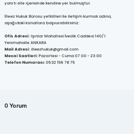
yanıtı site içerisinde kendine yer bulmuştur.
İlleez Hukuk Bürosu yetkilileri ile iletişim kurmak adına,
aşağıdaki kanallara başvurabilirsiniz:
Ofis Adresi:
Işınlar Mahallesi İvedik Caddesi 140/1
Yenimahalle ANKARA
Mail Adresi:
illeezhukuk@gmail.com
Mesai Saatleri:
Pazartesi - Cuma 07:00 - 23:00
Telefon Numarası:
0532 156 78 75
0 Yorum