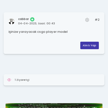
cabbar
#2
04-04-2023, Saat: 00:43
işinize yarayacak csgo player model
Alıntı Yap
1 Ziyaretçi