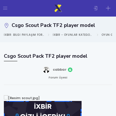
Csgo Scout Pack TF2 player model
IXBIR: BILGI PAYLAŞIM FORUMU
IXBIR - OYUNLAR KATEGORISI
OYUN GE
Csgo Scout Pack TF2 player model
cabbar
Forum Üyesi