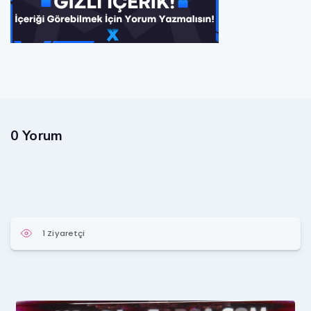
0 Yorum
1 Ziyaretçi