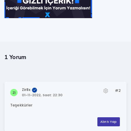
1 Yorum
Zir8x
#2
01-11-2022, Saat: 22:30
Teşekkürler
Alıntı Yap