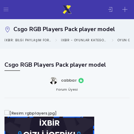
Csgo RGB Players Pack player model
IXBIR: BILGI PAYLAŞIM FORUMU
IXBIR - OYUNLAR KATEGORISI
OYUN GE
Csgo RGB Players Pack player model
cabbar
Forum Üyesi