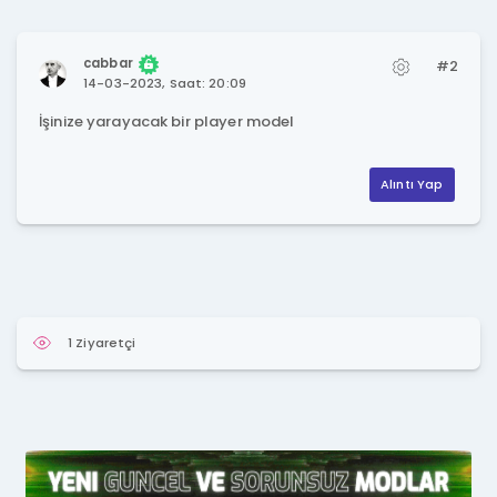
cabbar
#2
14-03-2023, Saat: 20:09
İşinize yarayacak bir player model
Alıntı Yap
1 Ziyaretçi