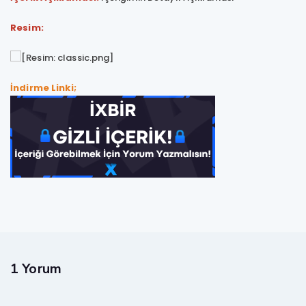
Resim:
İndirme Linki;
1 Yorum