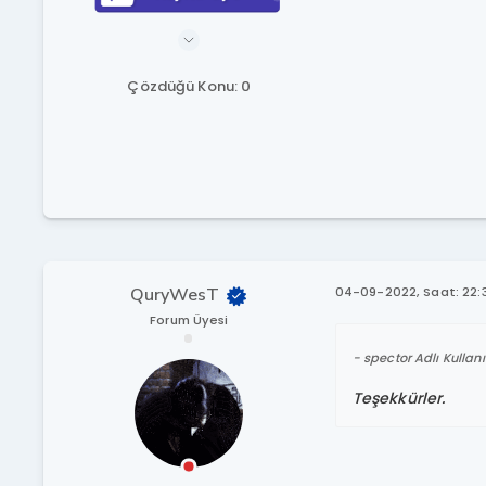
Çözdüğü Konu: 0
QuryWesT
04-09-2022, Saat: 22:
Forum Üyesi
spector Adlı Kullanı
Teşekkürler.