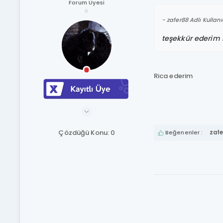
Forum Üyesi
zafer88 Adlı Kullanı
teşekkür ederim
Rica ederim
Çözdüğü Konu: 0
Beğenenler :
zafe