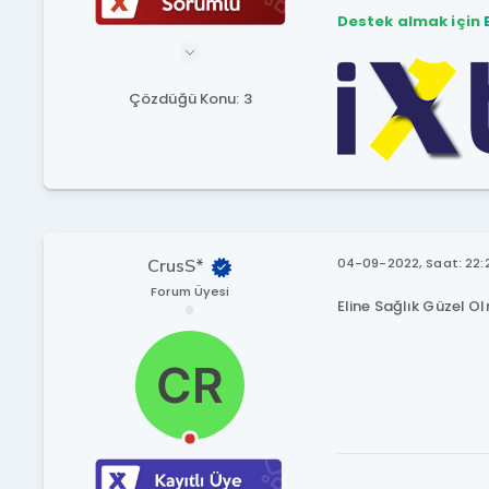
Destek almak için
Çözdüğü Konu: 3
CrusS*
04-09-2022, Saat: 22:
Forum Üyesi
Eline Sağlık Güzel O