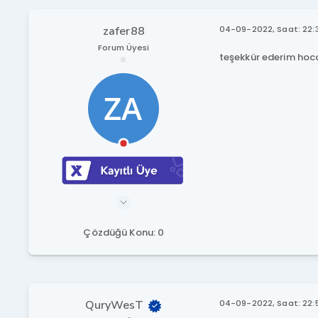
zafer88
04-09-2022, Saat: 22:
Forum Üyesi
teşekkür ederim ho
Çözdüğü Konu: 0
QuryWesT
04-09-2022, Saat: 22: