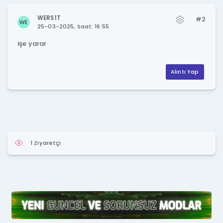
WERS1T
#2
25-03-2025, Saat: 16:55
işe yarar
Alıntı Yap
1 Ziyaretçi