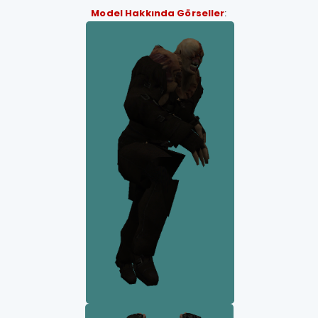
Model Hakkında Görseller
: