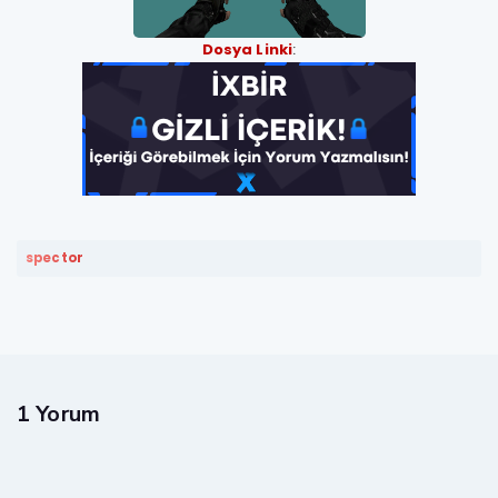
Dosya Linki
:
spector
1 Yorum