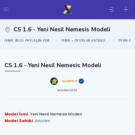
CS 1.6 - Yeni Nesil Nemesis Modeli
IXBIR: BILGI PAYLAŞIM FORUMU
IXBIR - OYUNLAR KATEGORISI
OYUN GE
CS 1.6 - Yeni Nesil Nemesis Modeli
cosmic
Moderatör
Model İsmi
: Yeni Nesil Nemesis Modeli
Model Sahibi
:
Anonim