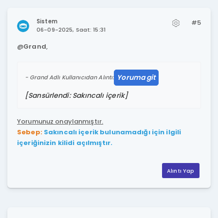
Sistem
#5
06-09-2025, Saat: 15:31
@
Grand
,
Yoruma git
Grand Adlı Kullanıcıdan Alıntı:
[Sansürlendi: Sakıncalı içerik]
Yorumunuz onaylanmıştır.
Sebep:
Sakıncalı içerik bulunamadığı için ilgili
içeriğinizin kilidi açılmıştır.
Alıntı Yap