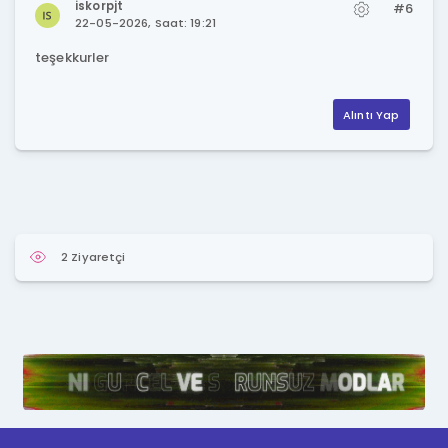
iskorpjt
#6
22-05-2026, Saat: 19:21
teşekkurler
Alıntı Yap
2 Ziyaretçi