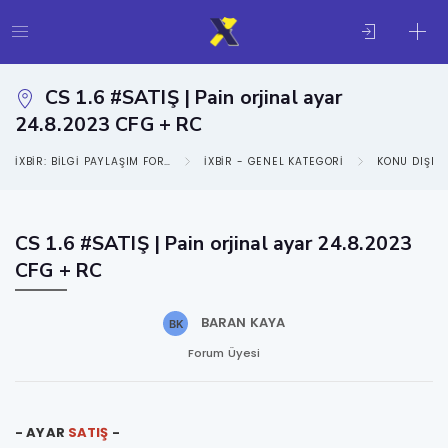
CS 1.6 #SATIŞ | Pain orjinal ayar
24.8.2023 CFG + RC
IXBIR: BILGI PAYLAŞIM FORUMU
IXBIR - GENEL KATEGORI
KONU DIŞI
CS 1.6 #SATIŞ | Pain orjinal ayar 24.8.2023
CFG + RC
BARAN KAYA
Forum Üyesi
- AYAR
SATIŞ
-