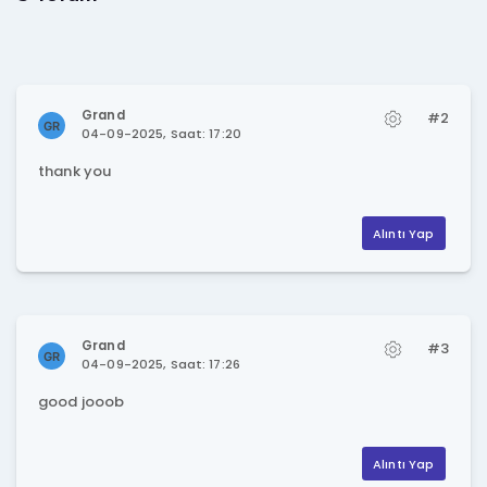
Grand
#2
04-09-2025, Saat: 17:20
thank you
Alıntı Yap
Grand
#3
04-09-2025, Saat: 17:26
good jooob
Alıntı Yap