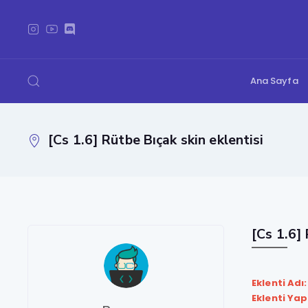
Ana Sayfa
[Cs 1.6] Rütbe Bıçak skin eklentisi
[Cs 1.6] 
Eklenti Adı:
Eklenti Yap