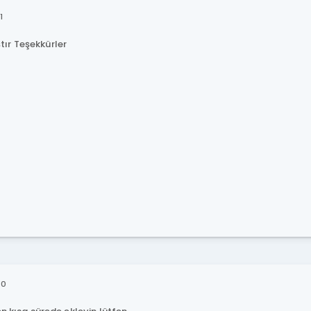
1
ır Teşekkürler
40