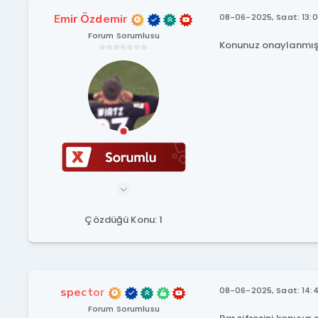
Emir Özdemir
08-06-2025, Saat: 13:0
Forum Sorumlusu
Konunuz onaylanmışt
Çözdüğü Konu: 1
spector
08-06-2025, Saat: 14:
Forum Sorumlusu