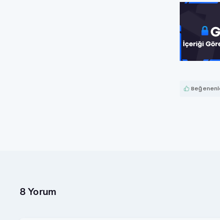
Beğenenle
8 Yorum