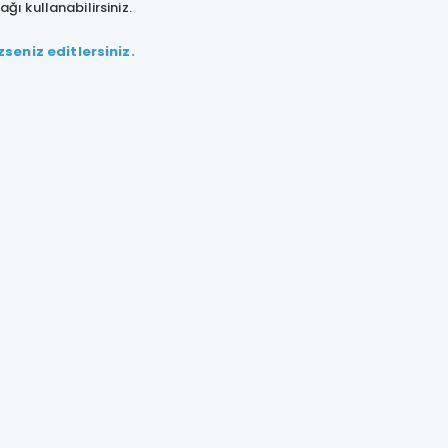
ağı kullanabilirsiniz.
seniz editlersiniz.