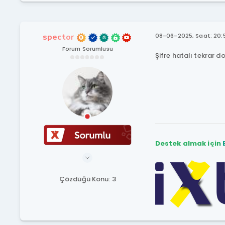
spector
08-06-2025, Saat: 20:
Forum Sorumlusu
Şifre hatalı tekrar do
Destek almak için
Çözdüğü Konu: 3