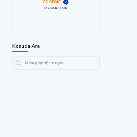
cosmic
MODERATÖR
Konuda Ara