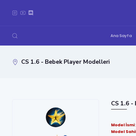
Ana Sayfa
CS 1.6 - Bebek Player Modelleri
CS 1.6 -
Model İsmi
Model Sahi