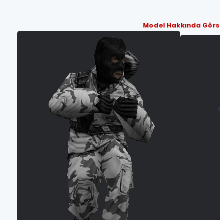
Model Hakkında Görs