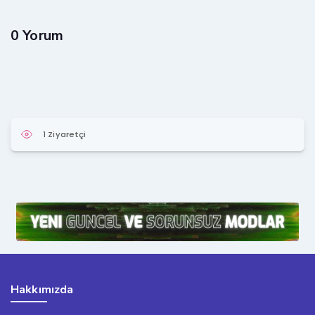
0 Yorum
1 Ziyaretçi
Hakkımızda