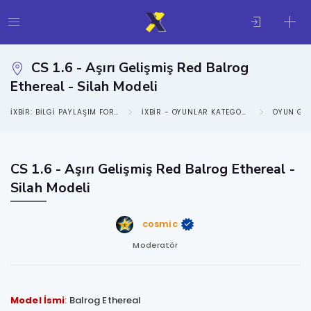
CS 1.6 - Aşırı Gelişmiş Red Balrog
Ethereal - Silah Modeli
IXBIR: BILGI PAYLAŞIM FORUMU
IXBIR - OYUNLAR KATEGORISI
OYUN GE
CS 1.6 - Aşırı Gelişmiş Red Balrog Ethereal -
Silah Modeli
cosmic
Moderatör
Model İsmi
: Balrog Ethereal