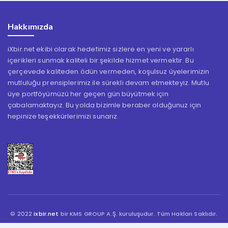
Hakkımızda
iXbir.net ekibi olarak hedefimiz sizlere en yeni ve yararlı
içerikleri sunmak kaliteli bir şekilde hizmet vermektir. Bu
çerçevede kaliteden ödün vermeden, koşulsuz üyelerimizin
mutluluğu prensiplerimiz ile sürekli devam etmekteyiz. Mutlu
üye portföyümüzü her geçen gün büyütmek için
çabalamaktayız. Bu yolda bizimle beraber olduğunuz için
hepinize teşekkürlerimizi sunarız.
© 2022
ixbir.net
bir KMS GROUP A.Ş. kuruluşudur. Tüm Hakları Saklıdır.