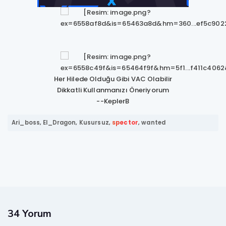
Her Hilede Olduğu Gibi VAC Olabilir
Dikkatli Kullanmanızı Öneriyorum
--KeplerB
Ari_boss
,
El_Dragon
,
Kusursuz
,
spector
,
wanted
34 Yorum