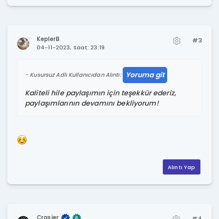
KeplerB
#3
04-11-2023, Saat: 23:19
Yoruma git
Kusursuz Adlı Kullanıcıdan Alıntı:
Kaliteli hile paylaşımın için teşekkür ederiz,
paylaşımlarının devamını bekliyorum!
Alıntı Yap
Crasier
#4