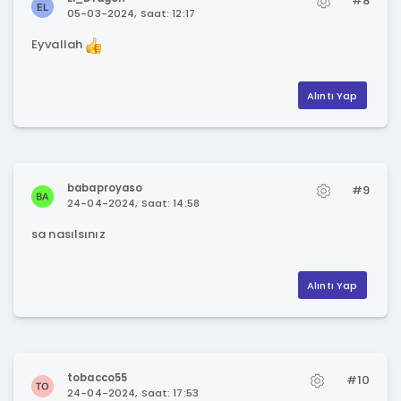
#8
05-03-2024, Saat: 12:17
Eyvallah
Alıntı Yap
babaproyaso
#9
24-04-2024, Saat: 14:58
sa nasılsınız
Alıntı Yap
tobacco55
#10
24-04-2024, Saat: 17:53