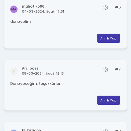
mahotiko06
#6
04-03-2024, Saat: 17:31
deneyelim
Alıntı Yap
Ari_boss
#7
05-03-2024, Saat: 12:13
Deneyeceğim, teşekkürler ..
Alıntı Yap
El_Dragon