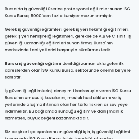
Bursa'da iş güvenliği üzerine profesyonel eğitimler sunan İSG
Kursu Bursa, 5000'den fazla kursiyer mezun etmiştir.
Gerek iş güvenliği eğitimleri, gerek iş yeri hekimliği eğitimleri,
gerek iş yeri hemşireliği eğitimleri, gerekse de A,B ve C sınıfı iş
güvenliği uzmanlığı eğitimleri sunan firma, Bursa'nın
merkezinde faaliyetlerini başarıyla sürdürmektedir.
Bursa iş güvenliği eğitimi
denildiği zaman akla gelen ilk
adreslerden olan İSG Kursu Bursa, sektöründe önemli bir yere
sahiptir.
İş güvenliği eğitimlerini, deneyimli kadrosuyla veren İSG Kursu
Bursa'nın amacı; iş kazalarını, meslek hastalıklarını ve iş
yerlerinde oluşma ihtimali olan her türlü riski en az seviyeye
indirmektir. Bu bağlamda sunduğu eğitim ve danışmanlık
hizmetleri, büyük beğeni kazanmaktadır.
Siz de şirket çalışanlarınızın güvenliği için, iş güvenliği eğitimi
konusunda İSG Kursu Bursa ile hiç tereddüt etmeden