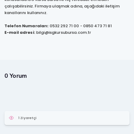
çalışabilirsiniz. Firmaya ulaşmak adına, aşağıdaki iletişim
kanallarını kullanınız.
Telefon Numaraları:
0532 292 71 00 - 0850 473 71 81
E-mail adresi:
bilgi@isgkursubursa.com.tr
0 Yorum
1 Ziyaretçi