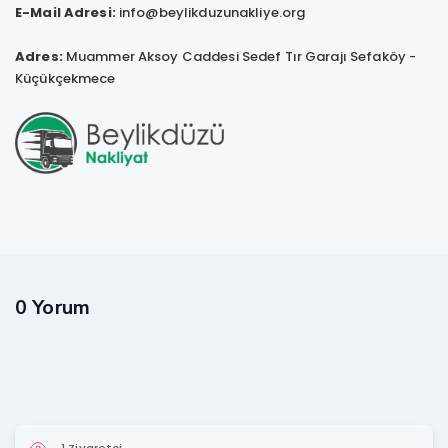
E-Mail Adresi:
info@beylikduzunakliye.org
Adres:
Muammer Aksoy Caddesi Sedef Tır Garajı Sefaköy -
Küçükçekmece
0 Yorum