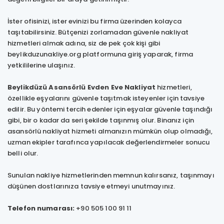
İster ofisinizi, ister evinizi bu firma üzerinden kolayca
taşıtabilirsiniz. Bütçenizi zorlamadan güvenle nakliyat
hizmetleri almak adına, siz de pek çok kişi gibi
beylikduzunakliye.org platformuna giriş yaparak, firma
yetkililerine ulaşınız.
Beylikdüzü Asansörlü Evden Eve Nakliyat
hizmetleri,
özellikle eşyalarını güvenle taşıtmak isteyenler için tavsiye
edilir. Bu yöntemi tercih edenler için eşyalar güvenle taşındığı
gibi, bir o kadar da seri şekilde taşınmış olur. Binanız için
asansörlü nakliyat hizmeti almanızın mümkün olup olmadığı,
uzman ekipler tarafınca yapılacak değerlendirmeler sonucu
belli olur.
Sunulan nakliye hizmetlerinden memnun kalırsanız, taşınmayı
düşünen dostlarınıza tavsiye etmeyi unutmayınız.
Telefon numarası:
+90 505 100 91 11