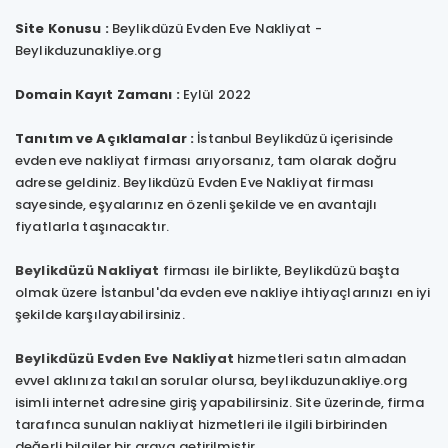
Site Konusu :
Beylikdüzü Evden Eve Nakliyat -
Beylikduzunakliye.org
Domain Kayıt Zamanı :
Eylül 2022
Tanıtım ve Açıklamalar :
İstanbul Beylikdüzü içerisinde
evden eve nakliyat firması arıyorsanız, tam olarak doğru
adrese geldiniz. Beylikdüzü Evden Eve Nakliyat firması
sayesinde, eşyalarınız en özenli şekilde ve en avantajlı
fiyatlarla taşınacaktır.
Beylikdüzü Nakliyat
firması ile birlikte, Beylikdüzü başta
olmak üzere İstanbul'da evden eve nakliye ihtiyaçlarınızı en iyi
şekilde karşılayabilirsiniz.
Beylikdüzü Evden Eve Nakliyat
hizmetleri satın almadan
evvel aklınıza takılan sorular olursa, beylikduzunakliye.org
isimli internet adresine giriş yapabilirsiniz. Site üzerinde, firma
tarafınca sunulan nakliyat hizmetleri ile ilgili birbirinden
değerli bilgiler bir araya getirilmiştir.