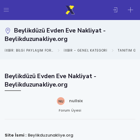
Beylikdüzü Evden Eve Nakliyat -
Beylikduzunakliye.org
IXBIR: BILGI PAYLAŞIM FORUMU
IXBIR - GENEL KATEGORI
TANITIM GE
Beylikdüzü Evden Eve Nakliyat -
Beylikduzunakliye.org
nullsix
Forum Üyesi
Site İsmi :
Beylikduzunakliye.org