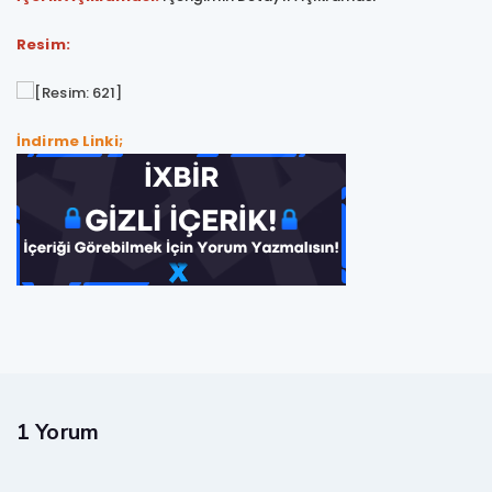
Resim:
İndirme Linki;
1 Yorum