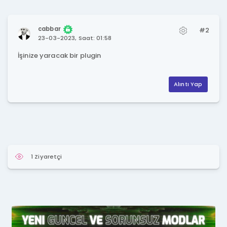
cabbar
#2
23-03-2023, Saat: 01:58
İşinize yaracak bir plugin
Alıntı Yap
1 Ziyaretçi