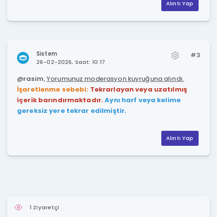
Alıntı Yap
Sistem
#3
26-02-2026, Saat: 10:17
@
rasim
,
Yorumunuz moderasyon kuyruğuna alındı.
İşaretlenme sebebi:
Tekrarlayan veya uzatılmış
içerik barındırmaktadır.
Aynı harf veya kelime
gereksiz yere tekrar edilmiştir.
Alıntı Yap
1 Ziyaretçi