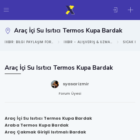
Araç İçi Su Isıtıcı Termos Kupa Bardak
IXBIR: BILGI PAYLAŞIM FORUMU
IXBIR - ALIŞVERIŞ & UZMANLIK ALANLARI KATEGORISI
SICAK FI
Araç İçi Su Isıtıcı Termos Kupa Bardak
syasarizmir
Forum Üyesi
Araç İçi Su Isıtıcı Termos Kupa Bardak
Araba Termos Kupa Bardak
Araç Çakmak Girişli Isıtmalı Bardak