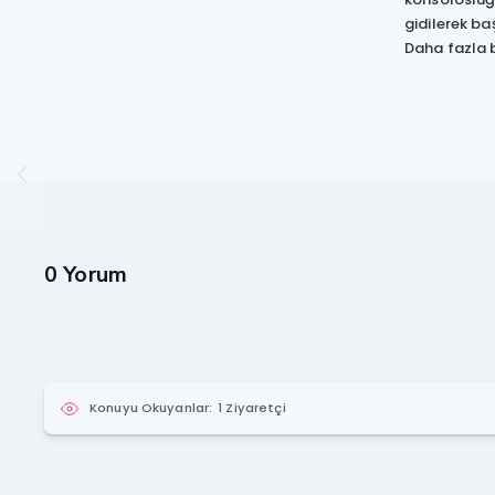
gidilerek b
Daha fazla b
0 Yorum
Konuyu Okuyanlar:
1 Ziyaretçi