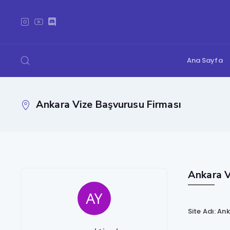
Ana Sayfa
Ankara Vize Başvurusu Firması
Ankara V
Site Adı: An