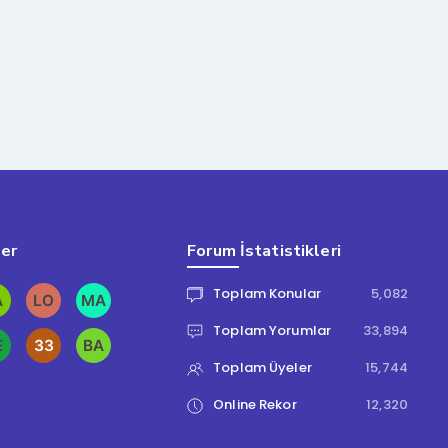
ler
Forum İstatistikleri
Toplam Konular
5,082
Toplam Yorumlar
33,894
Toplam Üyeler
15,744
Online Rekor
12,320