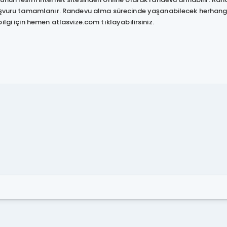
aşvuru tamamlanır. Randevu alma sürecinde yaşanabilecek herhangi b
ilgi için hemen atlasvize.com tıklayabilirsiniz.