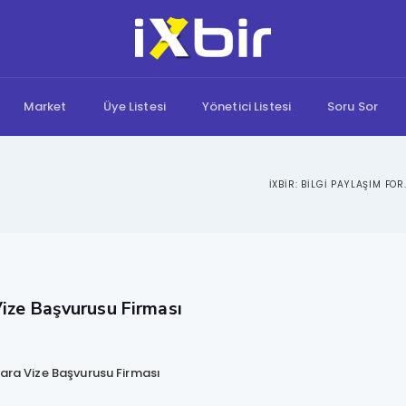
Market
Üye Listesi
Yönetici Listesi
Soru Sor
IXBIR: B
ize Başvurusu Firması
kara Vize Başvurusu Firması