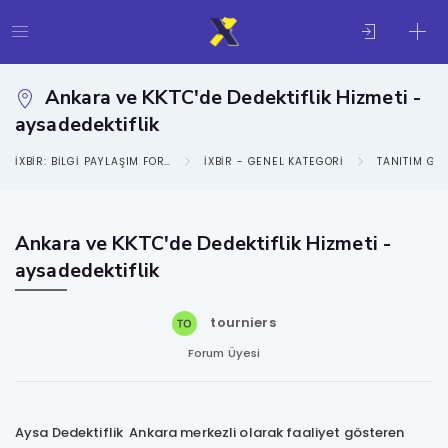
Ankara ve KKTC'de Dedektiflik Hizmeti -
aysadedektiflik
IXBIR: BILGI PAYLAŞIM FORUMU
IXBIR - GENEL KATEGORI
TANITIM GE
Ankara ve KKTC'de Dedektiflik Hizmeti -
aysadedektiflik
tourniers
Forum Üyesi
Aysa Dedektiflik Ankara merkezli olarak faaliyet gösteren