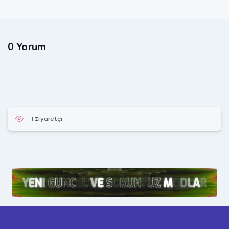
0 Yorum
1 Ziyaretçi