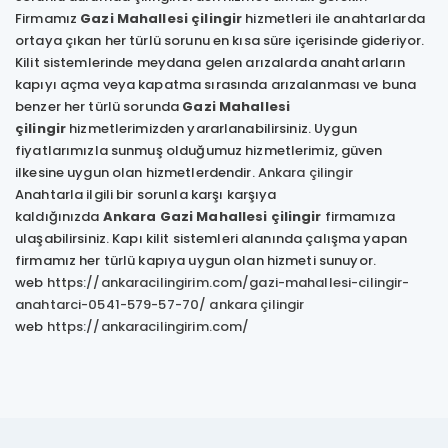
Firmamız
Gazi Mahallesi çilingir
hizmetleri ile anahtarlarda
ortaya çıkan her türlü sorunu en kısa süre içerisinde gideriyor.
Kilit sistemlerinde meydana gelen arızalarda anahtarların
kapıyı açma veya kapatma sırasında arızalanması ve buna
benzer her türlü sorunda
Gazi Mahallesi
çilingir
hizmetlerimizden yararlanabilirsiniz. Uygun
fiyatlarımızla sunmuş olduğumuz hizmetlerimiz, güven
ilkesine uygun olan hizmetlerdendir.
Ankara çilingir
Anahtarla ilgili bir sorunla karşı karşıya
kaldığınızda
Ankara
Gazi Mahallesi çilingir
firmamıza
ulaşabilirsiniz. Kapı kilit sistemleri alanında çalışma yapan
firmamız her türlü kapıya uygun olan hizmeti sunuyor.
web
https://ankaracilingirim.com/gazi-mahallesi-cilingir-
anahtarci-0541-579-57-70/
ankara çilingir
web
https://ankaracilingirim.com/