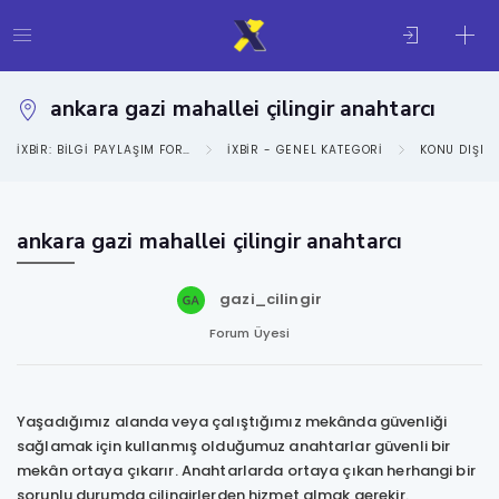
ankara gazi mahallei çilingir anahtarcı
IXBIR: BILGI PAYLAŞIM FORUMU
IXBIR - GENEL KATEGORI
KONU DIŞI
ankara gazi mahallei çilingir anahtarcı
gazi_cilingir
Forum Üyesi
Yaşadığımız alanda veya çalıştığımız mekânda güvenliği
sağlamak için kullanmış olduğumuz anahtarlar güvenli bir
mekân ortaya çıkarır. Anahtarlarda ortaya çıkan herhangi bir
sorunlu durumda çilingirlerden hizmet almak gerekir.