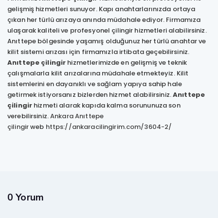
gelişmiş hizmetleri sunuyor. Kapı anahtarlarınızda ortaya
çıkan her türlü arızaya anında müdahale ediyor. Firmamıza
ulaşarak kaliteli ve profesyonel çilingir hizmetleri alabilirsiniz.
Anıttepe bölgesinde yaşamış olduğunuz her türlü anahtar ve
kilit sistemi arızası için firmamızla irtibata geçebilirsiniz.
Anıttepe çilingir
hizmetlerimizde en gelişmiş ve teknik
çalışmalarla kilit arızalarına müdahale etmekteyiz. Kilit
sistemlerini en dayanıklı ve sağlam yapıya sahip hale
getirmek istiyorsanız bizlerden hizmet alabilirsiniz.
Anıttepe
çilingir
hizmeti alarak kapıda kalma sorununuza son
verebilirsiniz.
Ankara Anıttepe
çilingir
web
https://ankaracilingirim.com/3604-2/
0 Yorum