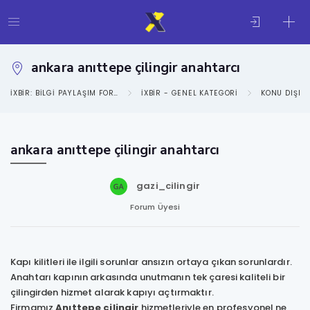
ankara anıttepe çilingir anahtarcı
IXBIR: BILGI PAYLAŞIM FORUMU
IXBIR - GENEL KATEGORI
KONU DIŞI
ankara anıttepe çilingir anahtarcı
gazi_cilingir
Forum Üyesi
Kapı kilitleri ile ilgili sorunlar ansızın ortaya çıkan sorunlardır.
Anahtarı kapının arkasında unutmanın tek çaresi kaliteli bir
çilingirden hizmet alarak kapıyı açtırmaktır.
Firmamız
Anıttepe çilingir
hizmetleriyle en profesyonel ne