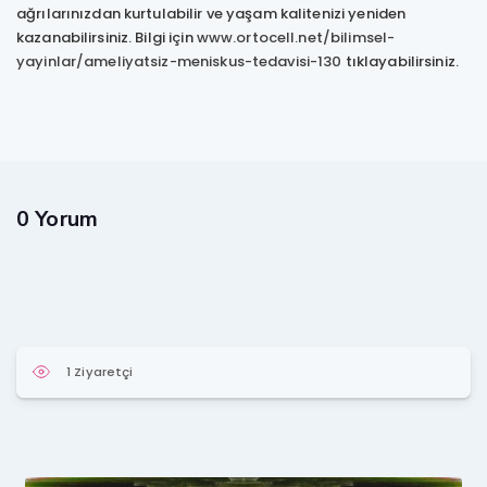
ağrılarınızdan kurtulabilir ve yaşam kalitenizi yeniden
kazanabilirsiniz. Bilgi için
www.ortocell.net/bilimsel-
yayinlar/ameliyatsiz-meniskus-tedavisi-130
tıklayabilirsiniz.
0 Yorum
1 Ziyaretçi