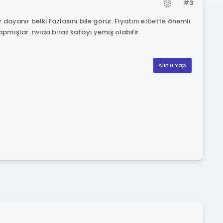
#3
 dayanır belki fazlasını bile görür. Fiyatını elbette önemli
pmışlar. nvıda biraz kafayı yemiş olabilir.
Alıntı Yap