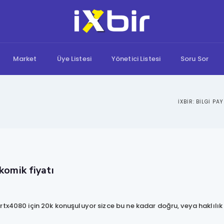
Market
Üye Listesi
Yönetici Listesi
Soru Sor
komik fiyatı
tx4080 için 20k konuşuluyor sizce bu ne kadar doğru, veya haklılık