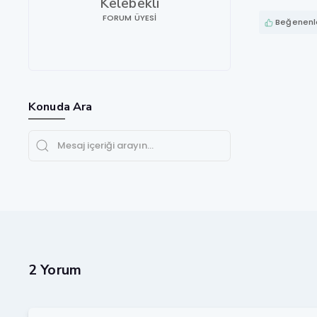
Kelebekli
FORUM ÜYESI
Beğenenle
Konuda Ara
2 Yorum