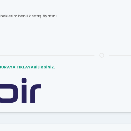
beklerim ben ilk satış fiyatını.
BURAYA TIKLAYABİLİRSİNİZ.