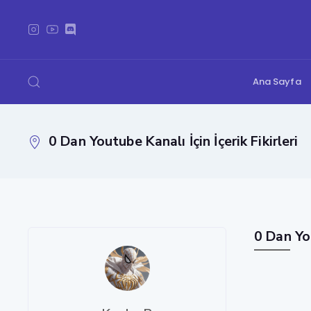
Ana Sayfa
0 Dan Youtube Kanalı İçin İçerik Fikirleri
0 Dan You