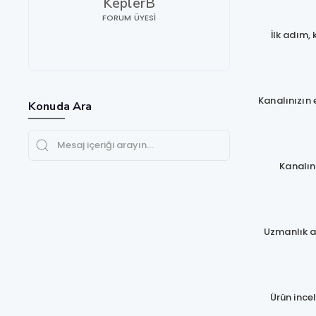
KeplerB
FORUM ÜYESI
İlk adım, 
Kanalınızın 
Konuda Ara
Kanalın
Uzmanlık al
Ürün incel