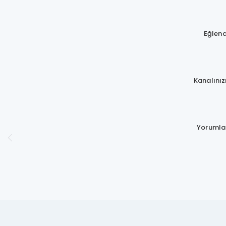
Eğlence
Kanalınız
Yorumlara