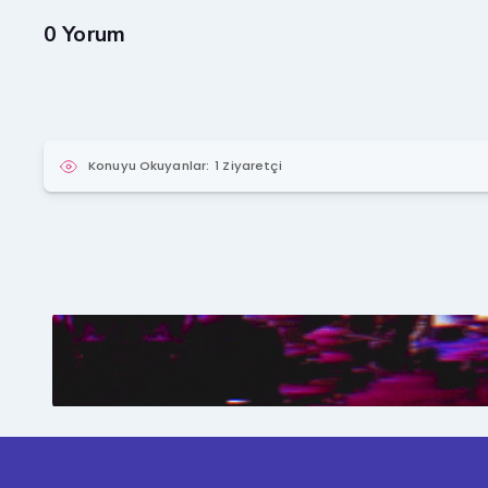
0 Yorum
Konuyu Okuyanlar:
1 Ziyaretçi