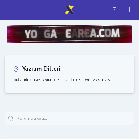
Yazılım Dilleri
IXBIR: BILGI PAYLAŞIM FORUMU
IXBIR - WEBMASTER & BILIŞIM KATEGORISI