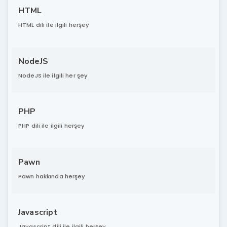
HTML
HTML dili ile ilgili herşey
NodeJS
NodeJS ile ilgili her şey
PHP
PHP dili ile ilgili herşey
Pawn
Pawn hakkında herşey
Javascript
Javascript dili ile ilgili herşey