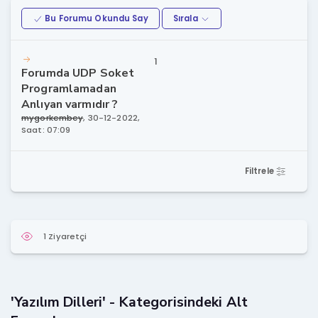
Bu Forumu Okundu Say
Sırala
1
Forumda UDP Soket
Programlamadan
Anlıyan varmıdır ?
mygorkembey
,
30-12-2022,
Saat: 07:09
Filtrele
1 Ziyaretçi
'Yazılım Dilleri' - Kategorisindeki Alt