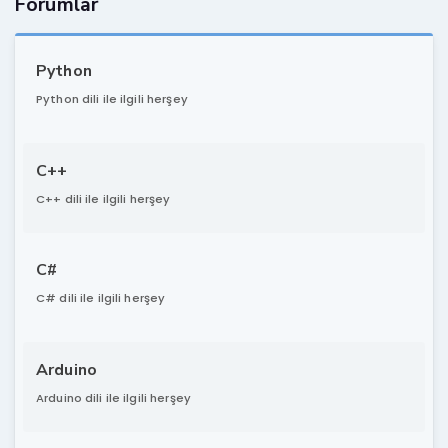
Forumlar
Python
Python dili ile ilgili herşey
C++
C++ dili ile ilgili herşey
C#
C# dili ile ilgili herşey
Arduino
Arduino dili ile ilgili herşey