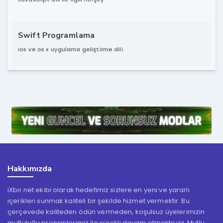
Swift Programlama
ios ve os x uygulama geliştirme dili.
Hakkımızda
iXbir.net ekibi olarak hedefimiz sizlere en yeni ve yararlı
içerikleri sunmak kaliteli bir şekilde hizmet vermektir. Bu
çerçevede kaliteden ödün vermeden, koşulsuz üyelerimizin
mutluluğu prensiplerimiz ile sürekli devam etmekteyiz. Mutlu