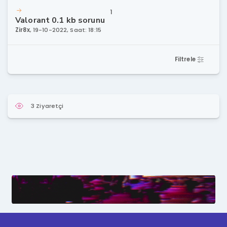
1
Valorant 0.1 kb sorunu
Zir8x
,
19-10-2022, Saat: 18:15
Filtrele
3 Ziyaretçi