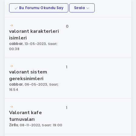
Bu Forumu Okundu Say
Sırala
0
valorant karakterleri
isimleri
cabbar
,
13-05-2023, Saat:
00:38
1
valorant sistem
gereksinimleri
cabbar
,
06-05-2023, Saat:
16:54
1
Valorant kafe
turnuvaları
Zir8x
,
08-11-2022, Saat: 19:00