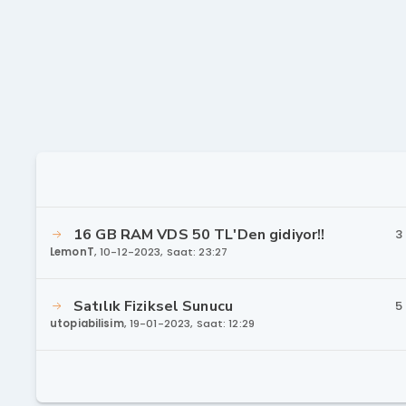
16 GB RAM VDS 50 TL'Den gidiyor!!
3
LemonT
,
10-12-2023, Saat: 23:27
Satılık Fiziksel Sunucu
5
utopiabilisim
,
19-01-2023, Saat: 12:29