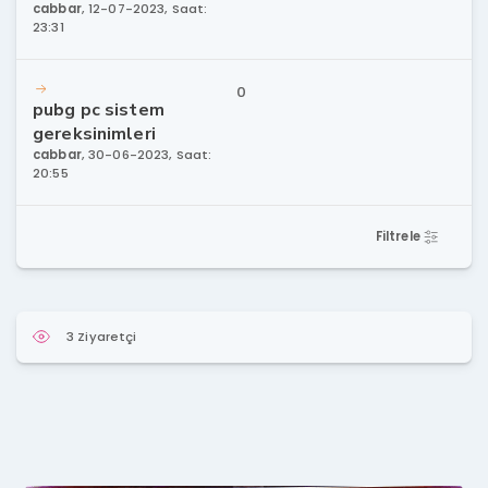
cabbar
,
12-07-2023, Saat:
23:31
0
pubg pc sistem
gereksinimleri
cabbar
,
30-06-2023, Saat:
20:55
Filtrele
3 Ziyaretçi