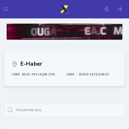
E-Haber
IXBIR: BILGI PAYLAŞIM FORUMU
IXBIR - DIĞER KATEGORISI