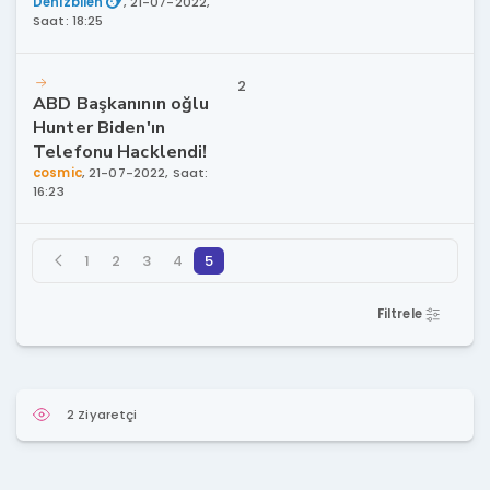
Denizbilen
,
21-07-2022,
Saat: 18:25
2
ABD Başkanının oğlu
Hunter Biden'ın
Telefonu Hacklendi!
cosmic
,
21-07-2022, Saat:
16:23
1
2
3
4
5
Filtrele
2 Ziyaretçi