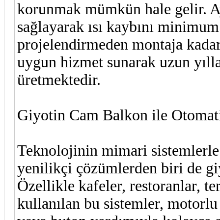
korunmak mümkün hale gelir. Ay
sağlayarak ısı kaybını minimum
projelendirmeden montaja kadar 
uygun hizmet sunarak uzun yılla
üretmektedir.
Giyotin Cam Balkon ile Otomat
Teknolojinin mimari sistemlerle
yenilikçi çözümlerden biri de gi
Özellikle kafeler, restoranlar, te
kullanılan bu sistemler, motorl