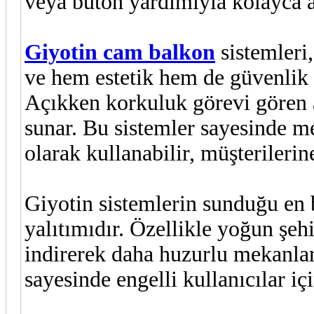
veya buton yardımıyla kolayca a
Giyotin cam balkon
sistemleri
ve hem estetik hem de güvenlik 
Açıkken korkuluk görevi gören a
sunar. Bu sistemler sayesinde me
olarak kullanabilir, müşterileri
Giyotin sistemlerin sunduğu en b
yalıtımıdır. Özellikle yoğun şe
indirerek daha huzurlu mekanlar
sayesinde engelli kullanıcılar iç