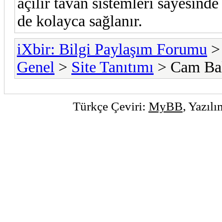
açılır tavan sistemleri sayesind
de kolayca sağlanır.
iXbir: Bilgi Paylaşım Forumu
Genel
>
Site Tanıtımı
> Cam Bal
Türkçe Çeviri:
MyBB
, Yazıl