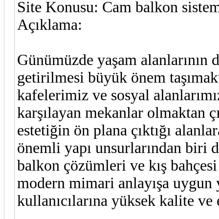
Site Konusu: Cam balkon sisteml
Açıklama:
Günümüzde yaşam alanlarının dah
getirilmesi büyük önem taşımakta
kafelerimiz ve sosyal alanlarımı
karşılayan mekanlar olmaktan ç
estetiğin ön plana çıktığı alan
önemli yapı unsurlarından biri 
balkon çözümleri ve kış bahçes
modern mimari anlayışa uygun ye
kullanıcılarına yüksek kalite ve 