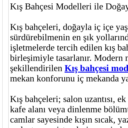
Kış Bahçesi Modelleri ile Doğa
Kış bahçeleri, doğayla iç içe y
sürdürebilmenin en şık yolların
işletmelerde tercih edilen kış b
birleşimiyle tasarlanır. Modern
şekillendirilen
Kış bahçesi mod
mekan konforunu iç mekanda ya
Kış bahçeleri; salon uzantısı, ek
kafe alanı veya dinlenme bölümü o
camlar sayesinde kışın sıcak, yaz