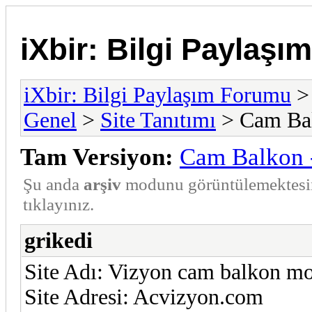
iXbir: Bilgi Paylaş
iXbir: Bilgi Paylaşım Forumu
Genel
>
Site Tanıtımı
> Cam Bal
Tam Versiyon:
Cam Balkon 
Şu anda
arşiv
modunu görüntülemektesi
tıklayınız.
grikedi
Site Adı: Vizyon cam balkon mo
Site Adresi: Acvizyon.com