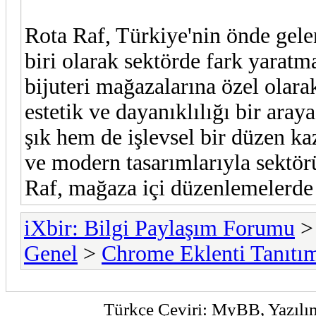
Rota Raf, Türkiye'nin önde gel
biri olarak sektörde fark yaratm
bijuteri mağazalarına özel olarak
estetik ve dayanıklılığı bir ara
şık hem de işlevsel bir düzen ka
ve modern tasarımlarıyla sektö
Raf, mağaza içi düzenlemelerde 
iXbir: Bilgi Paylaşım Forumu
Genel
>
Chrome Eklenti Tanıtı
Türkçe Çeviri:
MyBB
, Yazıl