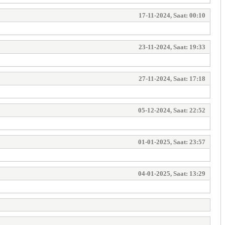
17-11-2024, Saat: 00:10
23-11-2024, Saat: 19:33
27-11-2024, Saat: 17:18
05-12-2024, Saat: 22:52
01-01-2025, Saat: 23:57
04-01-2025, Saat: 13:29