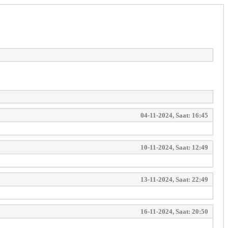
04-11-2024, Saat: 16:45
10-11-2024, Saat: 12:49
13-11-2024, Saat: 22:49
16-11-2024, Saat: 20:50